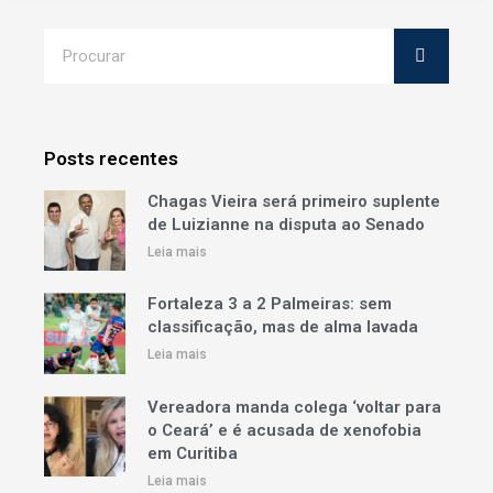
Posts recentes
Chagas Vieira será primeiro suplente
de Luizianne na disputa ao Senado
Leia mais
Fortaleza 3 a 2 Palmeiras: sem
classificação, mas de alma lavada
Leia mais
Vereadora manda colega ‘voltar para
o Ceará’ e é acusada de xenofobia
em Curitiba
Leia mais