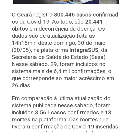
O
Ceará
registra
800.446 casos
confirmad
os da Covid-19. Ao todo, são
20.441
óbitos
em decorrência da doença. Os
dados são de atualização feita às
14h15min deste domingo, 30 de maio
(30/05), na plataforma
IntegraSUS
, da
Secretaria de Saúde do Estado (Sesa).
Nesse sábado, 29, foram incluídos no
sistema mais de 6,4 mil confirmações, o
que corresponde ao maior acréscimo em
26 dias.
Em comparação à última atualização do
sistema publicada nesse sábado, foram
incluídos
3.561 casos
confirmados e
13
mortes
na plataforma. Das mortes que
tiveram confirmação de Covid-19 inseridas