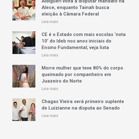
Aldigueri volta a disputar mandato na
Alece, enquanto Tainah busca
eleição à Câmara Federal
Leia mais
CE é o Estado com mais escolas ‘nota
10’ do Ideb nos anos iniciais do
Ensino Fundamental; veja lista
Leia mais
Morre mulher que teve 80% do corpo
queimado por companheiro em
Juazeiro do Norte
Leia mais
Chagas Vieira será primeiro suplente
de Luizianne na disputa ao Senado
Leia mais