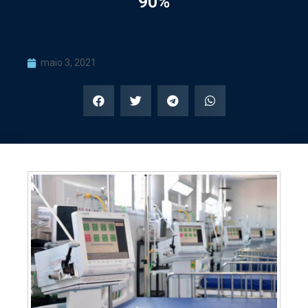
90%
maio 3, 2021