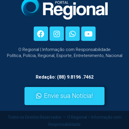
O Regional | Informação com Responsabilidade
Política, Polícia, Regional, Esporte, Entretenimento, Nacional
Redação: (88) 9.8196 .7462
Envie sua Notícia!
Todos os Direitos Reservados – O Regional – Informação com
Responsabilidade