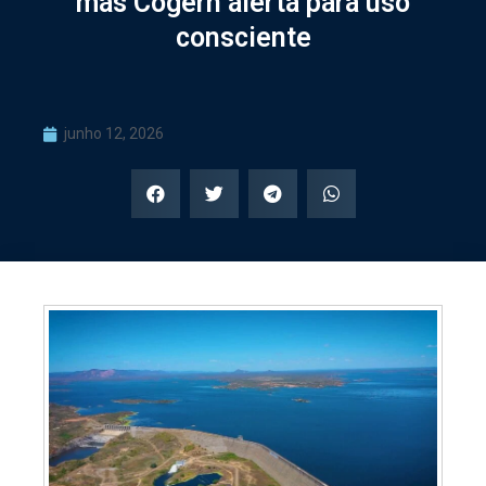
mas Cogerh alerta para uso
consciente
junho 12, 2026