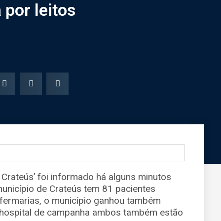
por leitos
rateús’ foi informado há alguns minutos
município de Crateús tem 81 pacientes
nfermarias, o município ganhou também
m hospital de campanha ambos também estão