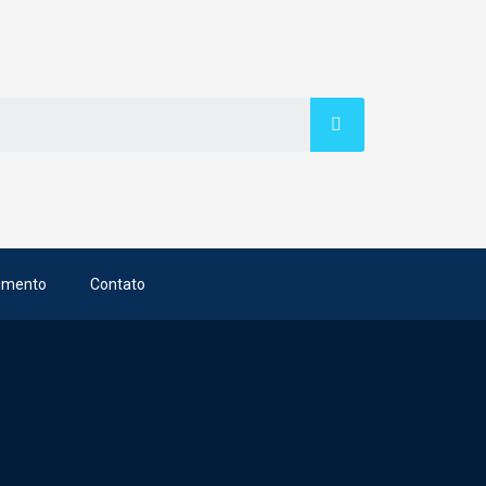
imento
Contato