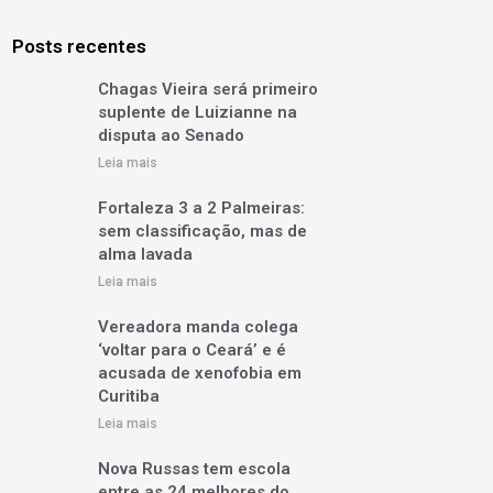
Posts recentes
Chagas Vieira será primeiro
suplente de Luizianne na
disputa ao Senado
Leia mais
Fortaleza 3 a 2 Palmeiras:
sem classificação, mas de
alma lavada
Leia mais
Vereadora manda colega
‘voltar para o Ceará’ e é
acusada de xenofobia em
Curitiba
Leia mais
Nova Russas tem escola
entre as 24 melhores do