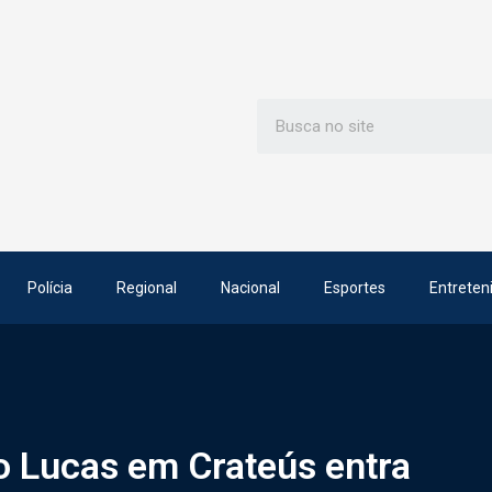
Polícia
Regional
Nacional
Esportes
Entreten
o Lucas em Crateús entra