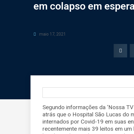
em colapso em espera 
maio 17, 2021
Segundo informações da ‘Nossa TV C
atrás que o Hospital São Lucas do 
internados por Covid-19 em suas e
recentemente mais 39 leitos em u