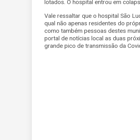
lotados. O hospital entrou em colaps
Vale ressaltar que o hospital São L
qual não apenas residentes do própr
como também pessoas destes municí
portal de notícias local as duas pr
grande pico de transmissão da Covi