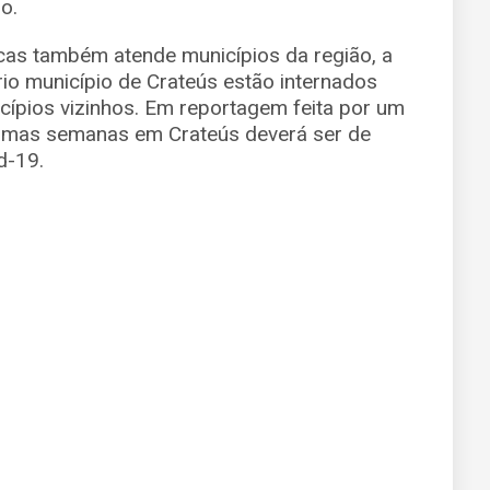
o.
ucas também atende municípios da região, a
io município de Crateús estão internados
pios vizinhos. Em reportagem feita por um
óximas semanas em Crateús deverá ser de
d-19.