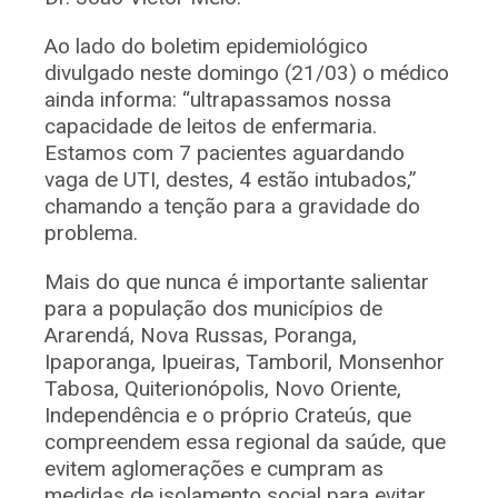
Ao lado do boletim epidemiológico
divulgado neste domingo (21/03) o médico
ainda informa: “ultrapassamos nossa
capacidade de leitos de enfermaria.
Estamos com 7 pacientes aguardando
vaga de UTI, destes, 4 estão intubados,”
chamando a tenção para a gravidade do
problema.
Mais do que nunca é importante salientar
para a população dos municípios de
Ararendá, Nova Russas, Poranga,
Ipaporanga, Ipueiras, Tamboril, Monsenhor
Tabosa, Quiterionópolis, Novo Oriente,
Independência e o próprio Crateús, que
compreendem essa regional da saúde, que
evitem aglomerações e cumpram as
medidas de isolamento social para evitar