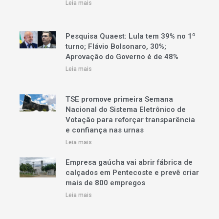
Leia mais
Pesquisa Quaest: Lula tem 39% no 1º
turno; Flávio Bolsonaro, 30%;
Aprovação do Governo é de 48%
Leia mais
TSE promove primeira Semana
Nacional do Sistema Eletrônico de
Votação para reforçar transparência
e confiança nas urnas
Leia mais
Empresa gaúcha vai abrir fábrica de
calçados em Pentecoste e prevê criar
mais de 800 empregos
Leia mais