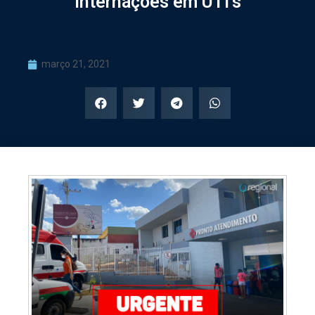
internações em UTI’s
março 21, 2021