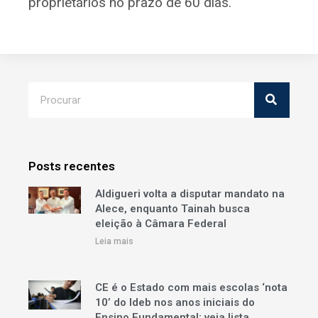
proprietários no prazo de 60 dias.
Posts recentes
Aldigueri volta a disputar mandato na
Alece, enquanto Tainah busca
eleição à Câmara Federal
Leia mais
CE é o Estado com mais escolas ‘nota
10’ do Ideb nos anos iniciais do
Ensino Fundamental; veja lista