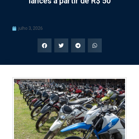
lances a partir de R$ 50
julho 3, 2026