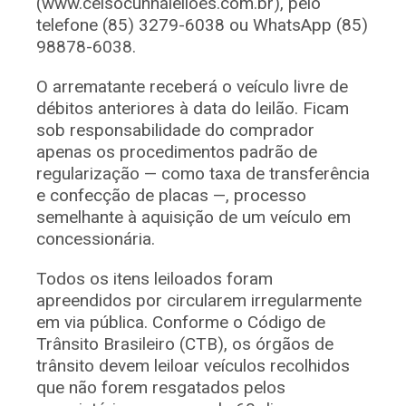
(www.celsocunhaleiloes.com.br), pelo
telefone (85) 3279-6038 ou WhatsApp (85)
98878-6038.
O arrematante receberá o veículo livre de
débitos anteriores à data do leilão. Ficam
sob responsabilidade do comprador
apenas os procedimentos padrão de
regularização — como taxa de transferência
e confecção de placas —, processo
semelhante à aquisição de um veículo em
concessionária.
Todos os itens leiloados foram
apreendidos por circularem irregularmente
em via pública. Conforme o Código de
Trânsito Brasileiro (CTB), os órgãos de
trânsito devem leiloar veículos recolhidos
que não forem resgatados pelos