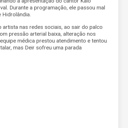
nhando a apresentação do cantor Kaio
al. Durante a programação, ele passou mal
e Hidrolândia.
artista nas redes sociais, ao sair do palco
om pressão arterial baixa, alteração nos
A equipe médica prestou atendimento e tentou
italar, mas Deir sofreu uma parada