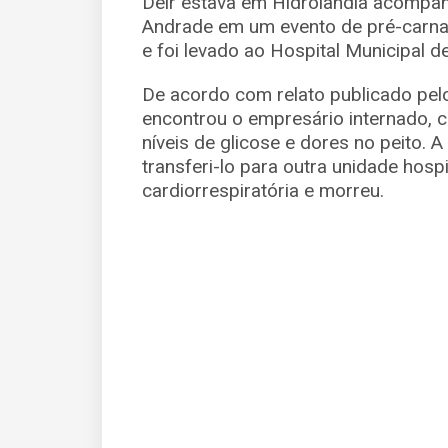
Deir estava em Hidrolândia acompa
Andrade em um evento de pré-carnav
e foi levado ao Hospital Municipal d
De acordo com relato publicado pelo 
encontrou o empresário internado, c
níveis de glicose e dores no peito. 
transferi-lo para outra unidade hosp
cardiorrespiratória e morreu.