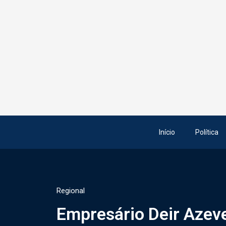
Início
Política
Regional
Empresário Deir Azev