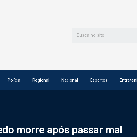
Polícia
Regional
Nacional
Esportes
Entreten
edo morre após passar mal