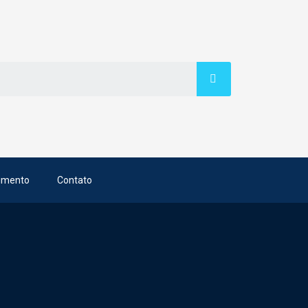
imento
Contato