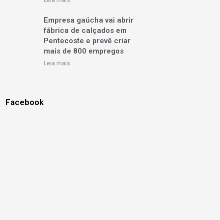
Leia mais
Empresa gaúcha vai abrir
fábrica de calçados em
Pentecoste e prevê criar
mais de 800 empregos
Leia mais
Facebook