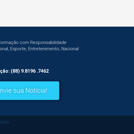
Informação com Responsabilidade
gional, Esporte, Entretenimento, Nacional
ção: (88) 9.8196 .7462
nvie sua Notícia!
idade