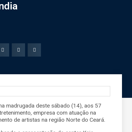
ndia
na madrugada deste sábado (14), aos 57
Entretenimento, empresa com atuação na
nto de artistas na região Norte do Ceará.