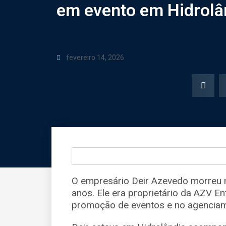
em evento em Hidrolâ
fevereiro 14, 2026
O empresário Deir Azevedo morreu 
anos. Ele era proprietário da AZV 
promoção de eventos e no agenciame