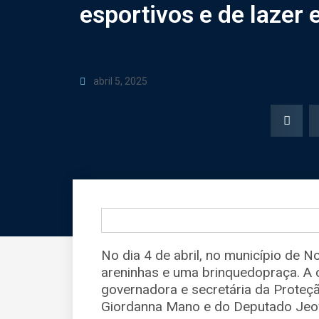
esportivos e de lazer
abril 5, 2025
No dia 4 de abril, no município de 
areninhas e uma brinquedopraça. A 
governadora e secretária da Proteçã
Giordanna Mano e do Deputado Jeo