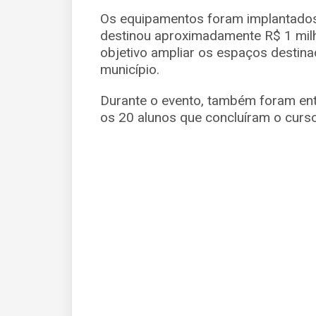
Os equipamentos foram implantados
destinou aproximadamente R$ 1 milh
objetivo ampliar os espaços destinad
município.
Durante o evento, também foram entr
os 20 alunos que concluíram o curso d