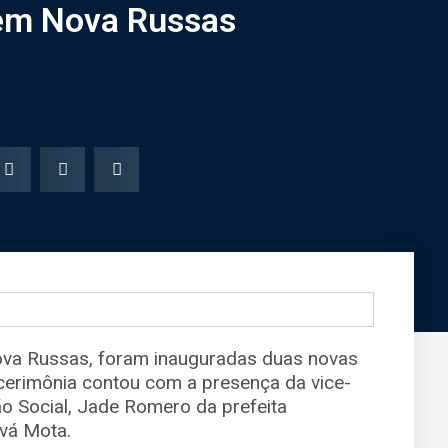
 em Nova Russas
Nova Russas, foram inauguradas duas novas
cerimônia contou com a presença da vice-
o Social, Jade Romero da prefeita
vá Mota.