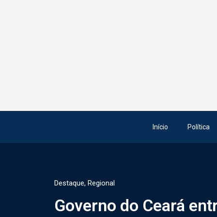
Início
Política
Destaque
,
Regional
Governo do Ceará ent