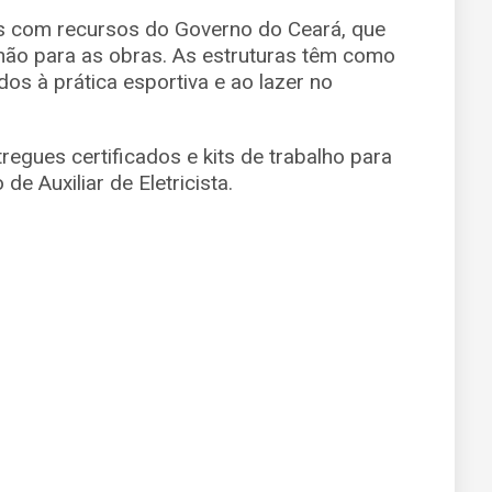
 com recursos do Governo do Ceará, que
ão para as obras. As estruturas têm como
os à prática esportiva e ao lazer no
egues certificados e kits de trabalho para
e Auxiliar de Eletricista.