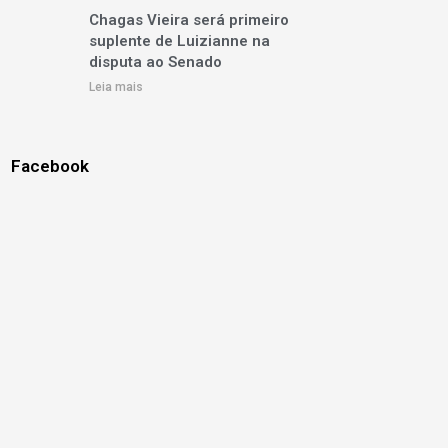
Chagas Vieira será primeiro
suplente de Luizianne na
disputa ao Senado
Leia mais
Facebook