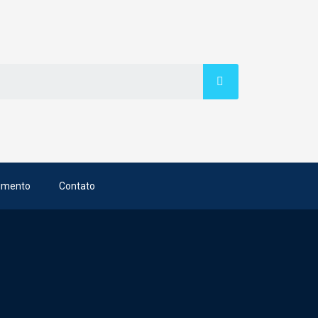
imento
Contato