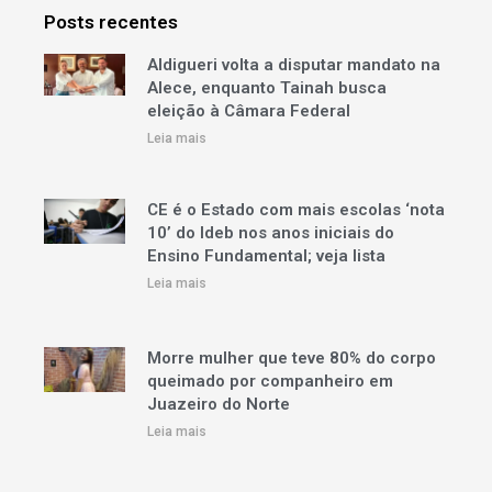
Posts recentes
Aldigueri volta a disputar mandato na
Alece, enquanto Tainah busca
eleição à Câmara Federal
Leia mais
CE é o Estado com mais escolas ‘nota
10’ do Ideb nos anos iniciais do
Ensino Fundamental; veja lista
Leia mais
Morre mulher que teve 80% do corpo
queimado por companheiro em
Juazeiro do Norte
Leia mais