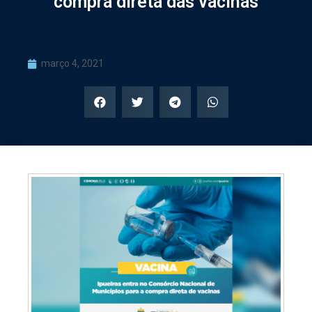
compra direta das vacinas
março 4, 2021