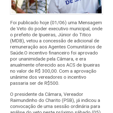
Foi publicado hoje (01/06) uma Mensagem
de Veto do poder executivo municipal, onde
o prefeito de Ipueiras, Júnior do Titico
(MDB), vetou a concessão de adicional de
remuneração aos Agentes Comunitários de
Saúde.O incentivo financeiro foi aprovado
por unanimidade pela Câmara, e era
anualmente oferecido aos ACS de Ipueiras
no valor de R$ 300,00. Com a aprovação
unânime dos vereadores o incentivo
passaria ser de R$500.
O presidente da Câmara, Vereador
Raimundinho do Charito (PSB), já indicou a
convocação de uma sessão ordinária para
análise do veto neste próximo sábado (05)