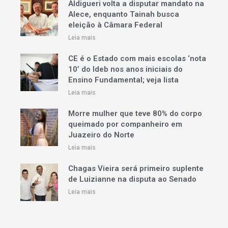
Aldigueri volta a disputar mandato na
Alece, enquanto Tainah busca
eleição à Câmara Federal
Leia mais
CE é o Estado com mais escolas ‘nota
10’ do Ideb nos anos iniciais do
Ensino Fundamental; veja lista
Leia mais
Morre mulher que teve 80% do corpo
queimado por companheiro em
Juazeiro do Norte
Leia mais
Chagas Vieira será primeiro suplente
de Luizianne na disputa ao Senado
Leia mais