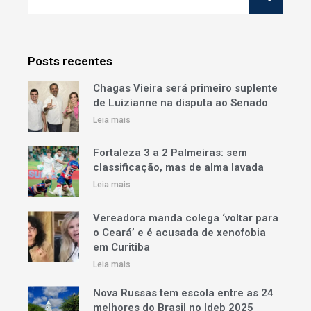
Posts recentes
Chagas Vieira será primeiro suplente
de Luizianne na disputa ao Senado
Leia mais
Fortaleza 3 a 2 Palmeiras: sem
classificação, mas de alma lavada
Leia mais
Vereadora manda colega ‘voltar para
o Ceará’ e é acusada de xenofobia
em Curitiba
Leia mais
Nova Russas tem escola entre as 24
melhores do Brasil no Ideb 2025