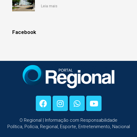
Leia mais
Facebook
O Regional | Informação com Responsabilidade
Política, Polícia, Regional, Esporte, Entretenimento, Nacional