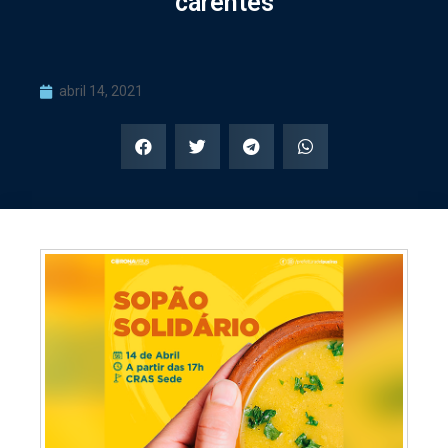
carentes
abril 14, 2021