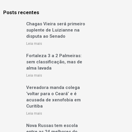
Posts recentes
Chagas Vieira será primeiro
suplente de Luizianne na
disputa ao Senado
Leia mais
Fortaleza 3 a 2 Palmeiras:
sem classificação, mas de
alma lavada
Leia mais
Vereadora manda colega
‘voltar para o Ceará’ e é
acusada de xenofobia em
Curitiba
Leia mais
Nova Russas tem escola
entre as 24 melhores do