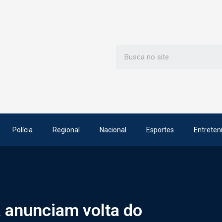
Polícia
Regional
Nacional
Esportes
Entreten
 anunciam volta do