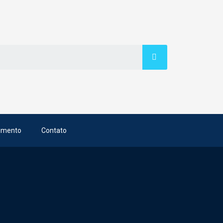
imento
Contato