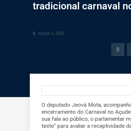
tradicional carnaval 
março 5, 2025
O deputado Jeová Mota, acompanha
encerramento do Carnaval no Açude 
sua fala ao público, o parlamentar m
teste” para avaliar a receptividade 