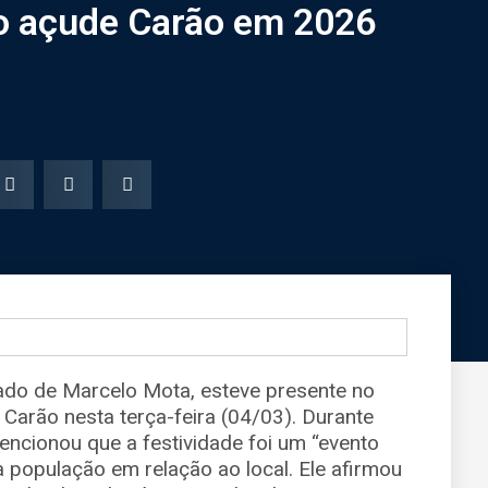
no açude Carão em 2026
do de Marcelo Mota, esteve presente no
Carão nesta terça-feira (04/03). Durante
encionou que a festividade foi um “evento
da população em relação ao local. Ele afirmou