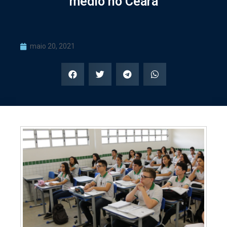
médio no Ceará
maio 20, 2021