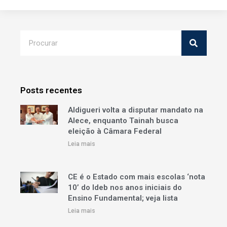
Posts recentes
Aldigueri volta a disputar mandato na
Alece, enquanto Tainah busca
eleição à Câmara Federal
Leia mais
CE é o Estado com mais escolas ‘nota
10’ do Ideb nos anos iniciais do
Ensino Fundamental; veja lista
Leia mais