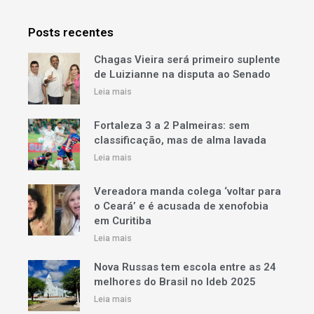
Posts recentes
Chagas Vieira será primeiro suplente
de Luizianne na disputa ao Senado
Leia mais
Fortaleza 3 a 2 Palmeiras: sem
classificação, mas de alma lavada
Leia mais
Vereadora manda colega ‘voltar para
o Ceará’ e é acusada de xenofobia
em Curitiba
Leia mais
Nova Russas tem escola entre as 24
melhores do Brasil no Ideb 2025
Leia mais