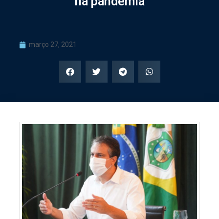
na pandemia
março 27, 2021