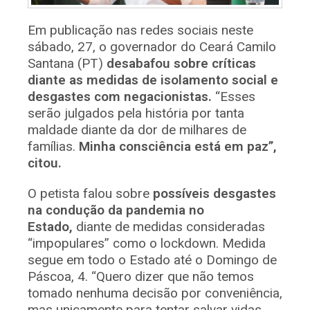
Em publicação nas redes sociais neste
sábado, 27, o governador do Ceará Camilo
Santana (PT)
desabafou sobre críticas
diante as medidas de isolamento social e
desgastes com negacionistas.
“Esses
serão julgados pela história por tanta
maldade diante da dor de milhares de
famílias.
Minha consciência está em paz”,
citou.
O petista falou sobre
possíveis desgastes
na condução da pandemia no
Estado,
diante de medidas consideradas
“impopulares” como o lockdown. Medida
segue em todo o Estado até o Domingo de
Páscoa, 4. “Quero dizer que não temos
tomado nenhuma decisão por conveniência,
mas unicamente para tentar salvar vidas,