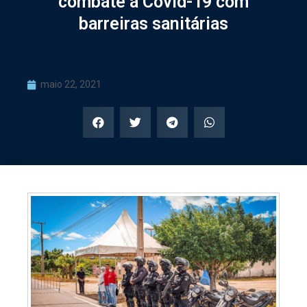
combate à Covid-19 com
barreiras sanitárias
maio 22, 2021