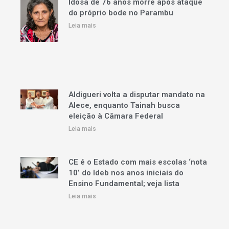
Idosa de 76 anos morre após ataque
do próprio bode no Parambu
Leia mais
Aldigueri volta a disputar mandato na
Alece, enquanto Tainah busca
eleição à Câmara Federal
Leia mais
CE é o Estado com mais escolas ‘nota
10’ do Ideb nos anos iniciais do
Ensino Fundamental; veja lista
Leia mais