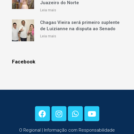
Juazeiro do Norte
Leia mais
Chagas Vieira será primeiro suplente
de Luizianne na disputa ao Senado
Leia mais
Facebook
O Regional | Informação com Responsabilidade