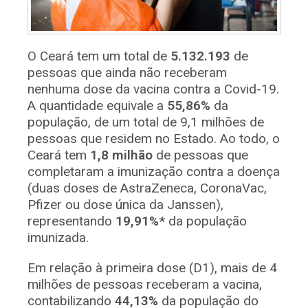
O Ceará tem um total de
5.132.193
de
pessoas que ainda não receberam
nenhuma dose da vacina contra a Covid-19.
A quantidade equivale a
55,86%
da
população, de um total de 9,1 milhões de
pessoas que residem no Estado. Ao todo, o
Ceará tem
1,8 milhão
de pessoas que
completaram a imunização contra a doença
(duas doses de AstraZeneca, CoronaVac,
Pfizer ou dose única da Janssen),
representando
19,91%*
da população
imunizada.
Em relação à primeira dose (D1), mais de 4
milhões de pessoas receberam a vacina,
contabilizando
44,13%
da população do