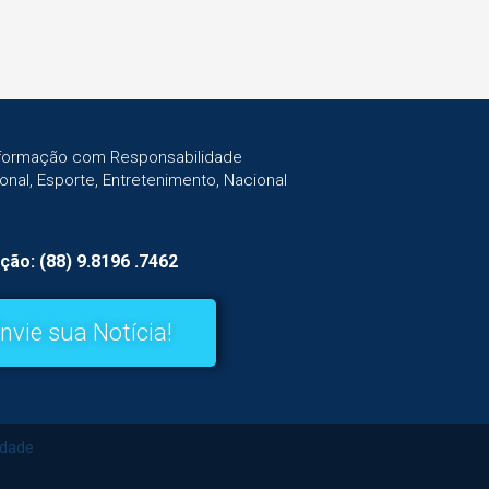
Informação com Responsabilidade
gional, Esporte, Entretenimento, Nacional
ção: (88) 9.8196 .7462
nvie sua Notícia!
idade