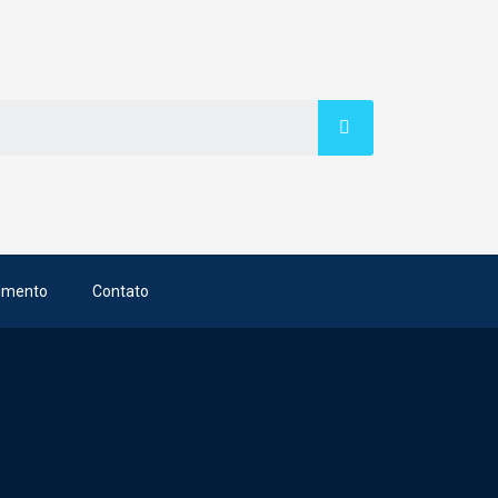
imento
Contato