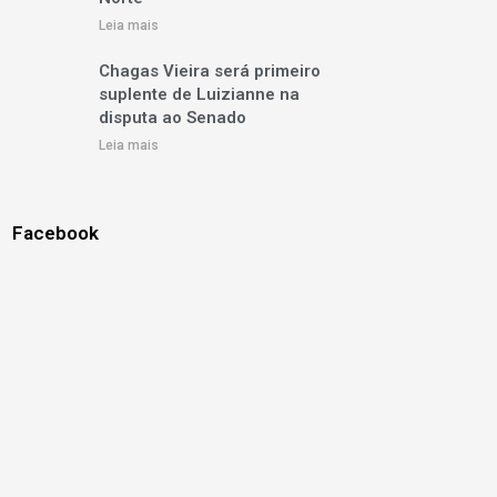
Leia mais
Chagas Vieira será primeiro
suplente de Luizianne na
disputa ao Senado
Leia mais
Facebook