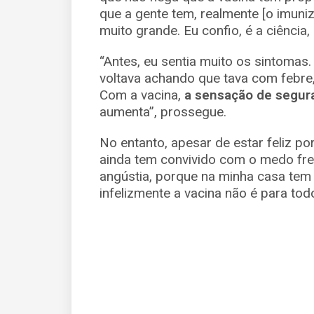
que a gente tem, realmente [o imuniz
muito grande. Eu confio, é a ciência,
“Antes, eu sentia muito os sintomas.
voltava achando que tava com febre,
Com a vacina,
a sensação de segur
aumenta”, prossegue.
No entanto, apesar de estar feliz po
ainda tem convivido com o medo fre
angústia, porque na minha casa tem 
infelizmente a vacina não é para to