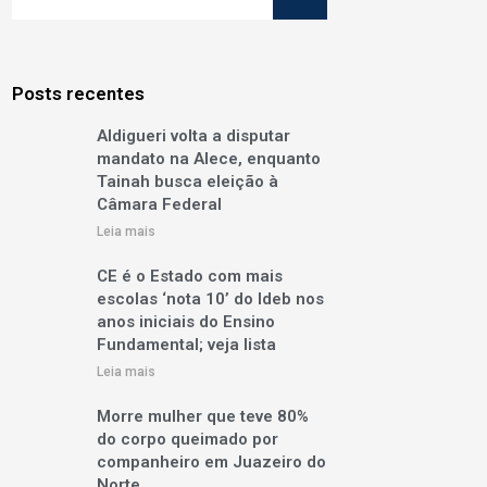
Posts recentes
Aldigueri volta a disputar
mandato na Alece, enquanto
Tainah busca eleição à
Câmara Federal
Leia mais
CE é o Estado com mais
escolas ‘nota 10’ do Ideb nos
anos iniciais do Ensino
Fundamental; veja lista
Leia mais
Morre mulher que teve 80%
do corpo queimado por
companheiro em Juazeiro do
Norte