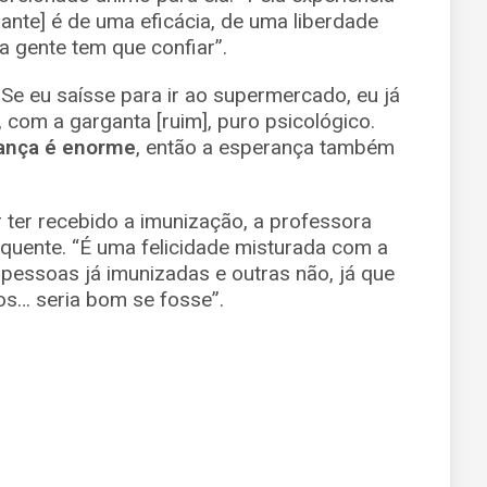
ante] é de uma eficácia, de uma liberdade
 a gente tem que confiar”.
 Se eu saísse para ir ao supermercado, eu já
 com a garganta [ruim], puro psicológico.
ança é enorme
, então a esperança também
r ter recebido a imunização, a professora
quente. “É uma felicidade misturada com a
pessoas já imunizadas e outras não, já que
dos… seria bom se fosse”.