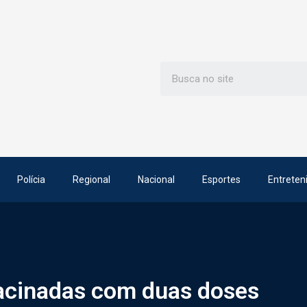
Polícia
Regional
Nacional
Esportes
Entreten
acinadas com duas doses