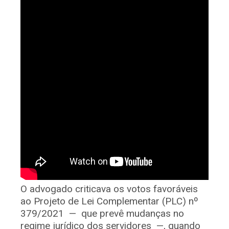
O advogado criticava os votos favoráveis
ao Projeto de Lei Complementar (PLC) nº
379/2021 — que prevê mudanças no
regime jurídico dos servidores —, quando