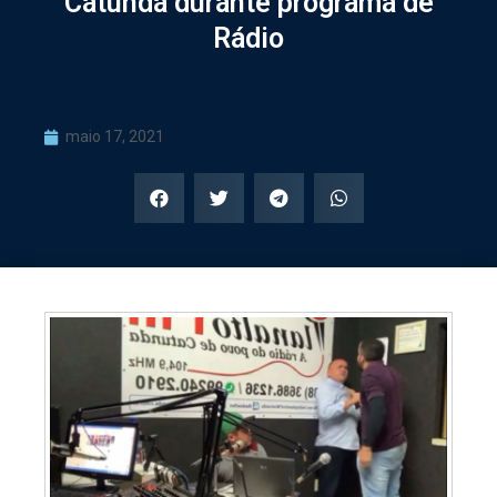
Catunda durante programa de
Rádio
maio 17, 2021