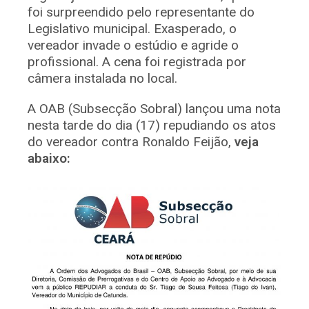
foi surpreendido pelo representante do
Legislativo municipal. Exasperado, o
vereador invade o estúdio e agride o
profissional. A cena foi registrada por
câmera instalada no local.
A OAB (Subsecção Sobral) lançou uma nota
nesta tarde do dia (17) repudiando os atos
do vereador contra Ronaldo Feijão,
veja
abaixo: