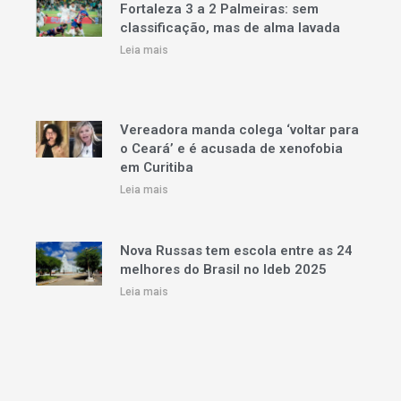
Fortaleza 3 a 2 Palmeiras: sem
classificação, mas de alma lavada
Leia mais
Vereadora manda colega ‘voltar para
o Ceará’ e é acusada de xenofobia
em Curitiba
Leia mais
Nova Russas tem escola entre as 24
melhores do Brasil no Ideb 2025
Leia mais