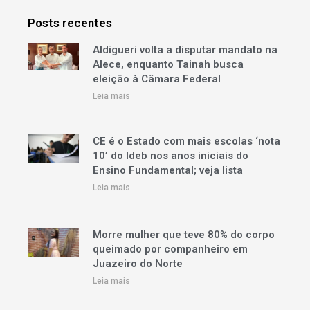
Posts recentes
Aldigueri volta a disputar mandato na
Alece, enquanto Tainah busca
eleição à Câmara Federal
Leia mais
CE é o Estado com mais escolas ‘nota
10’ do Ideb nos anos iniciais do
Ensino Fundamental; veja lista
Leia mais
Morre mulher que teve 80% do corpo
queimado por companheiro em
Juazeiro do Norte
Leia mais