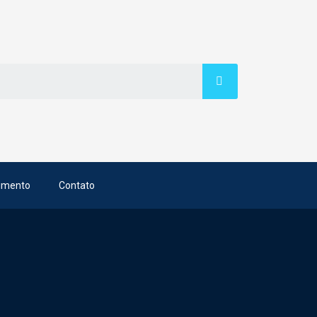
imento
Contato