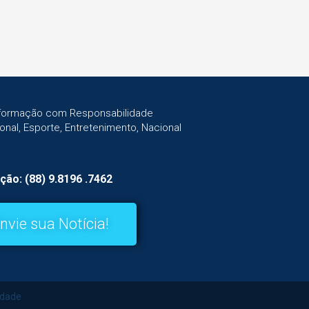
Informação com Responsabilidade
gional, Esporte, Entretenimento, Nacional
ção: (88) 9.8196 .7462
nvie sua Notícia!
idade