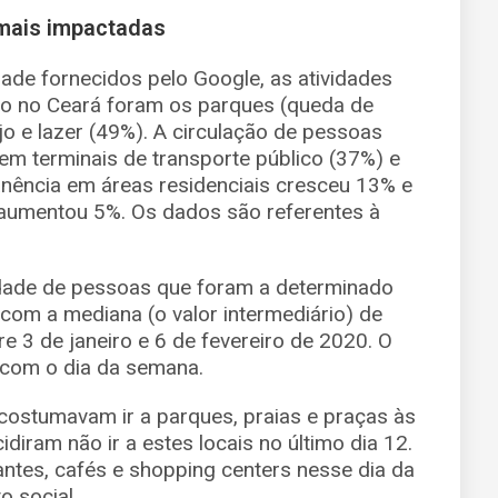
 mais impactadas
ade fornecidos pelo Google, as atividades
co no Ceará foram os parques (queda de
o e lazer (49%). A circulação de pessoas
m terminais de transporte público (37%) e
anência em áreas residenciais cresceu 13% e
aumentou 5%. Os dados são referentes à
dade de pessoas que foram a determinado
 com a mediana (o valor intermediário) de
re 3 de janeiro e 6 de fevereiro de 2020. O
 com o dia da semana.
costumavam ir a parques, praias e praças às
diram não ir a estes locais no último dia 12.
ntes, cafés e shopping centers nesse dia da
o social.