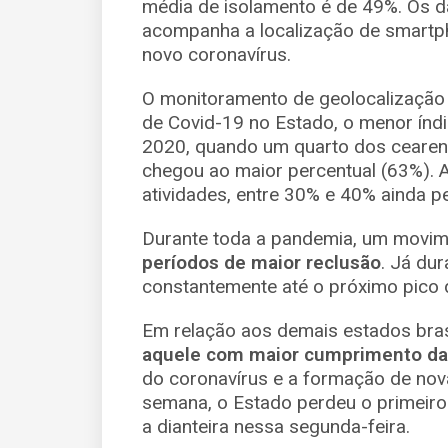
média de isolamento é de 49%. Os 
acompanha a localização de smartp
novo coronavírus.
O monitoramento de geolocalização 
de Covid-19 no Estado, o menor índi
2020, quando um quarto dos cearen
chegou ao maior percentual (63%). A
atividades, entre 30% e 40% ainda 
Durante toda a pandemia, um movim
períodos de maior reclusão
. Já dur
constantemente até o próximo pico 
Em relação aos demais estados bras
aquele com maior cumprimento d
do coronavírus e a formação de nov
semana, o Estado perdeu o primeiro
a dianteira nessa segunda-feira.