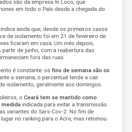
dados são da empresa In Loco, que
hones em todo o País desde a chegada do
indica ainda que, desde os primeiros casos
ce de isolamento foi em 21 de fevereiro de
ses ficaram em casa. Um mês depois,
 partir de junho, com a reabertura das
permaneciam fora das ruas.
ento é constante: os
fins de semana são os
ante a semana, o percentual tende a cair
de isolamento, geralmente aos domingos.
ileiros, o
Ceará tem se mantido como
a medida
indicada para evitar a transmissão
as variantes do Sars-Cov-2. No fim de
 lugar no ranking para o Acre, mas retomou