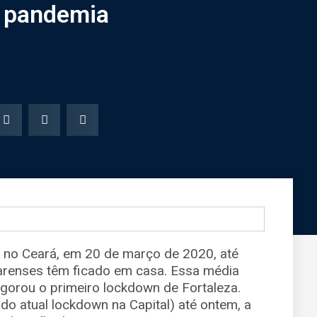
a pandemia
l no Ceará, em 20 de março de 2020, até
arenses têm ficado em casa. Essa média
gorou o primeiro lockdown de Fortaleza.
do atual lockdown na Capital) até ontem, a