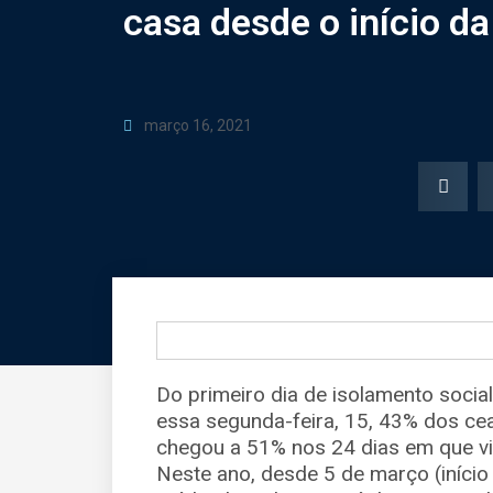
casa desde o início d
março 16, 2021
Do primeiro dia de isolamento socia
essa segunda-feira, 15, 43% dos ce
chegou a 51% nos 24 dias em que vi
Neste ano, desde 5 de março (início 