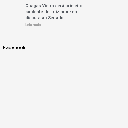
Chagas Vieira será primeiro
suplente de Luizianne na
disputa ao Senado
Leia mais
Facebook