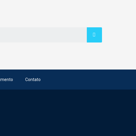
imento
Contato