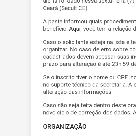
alerta foi dado nessa sexta-feira (7)
Ceará (Secult CE).
A pasta informou quais procediment
benefício.
Aqui
, você tem a relação 
Caso o solicitante esteja na lista e 
organizar. No caso de erro sobre co
cadastrados devem acessar suas ins
prazo para alteração é até 23h:59 de
Se o inscrito tiver o nome ou CPF i
no suporte técnico da secretaria. A
alteração das informações.
Caso não seja feita dentro deste pra
novo ciclo de correção dos dados. A
ORGANIZAÇÃO