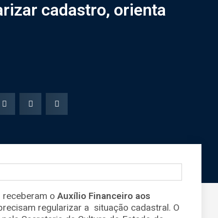
rizar cadastro, orienta
ão receberam o
Auxílio Financeiro aos
recisam regularizar a situação cadastral. O