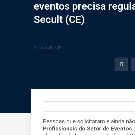
eventos precisa regula
Secult (CE)
maio 8, 2021
Pessoas que solicitaram e ainda n
Profissionais do Setor de Eventos
p