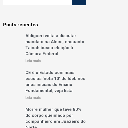
Posts recentes
Aldigueri volta a disputar
mandato na Alece, enquanto
Tainah busca eleição à
Câmara Federal
Leia mais
CE é o Estado com mais
escolas ‘nota 10’ do Ideb nos
anos iniciais do Ensino
Fundamental; veja lista
Leia mais
Morre mulher que teve 80%
do corpo queimado por
companheiro em Juazeiro do
Norte