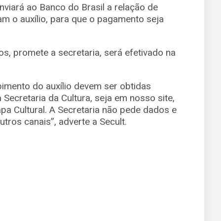
enviará ao Banco do Brasil a relação de
am o auxílio, para que o pagamento seja
os, promete a secretaria, será efetivado na
imento do auxílio devem ser obtidas
 Secretaria da Cultura, seja em nosso site,
a Cultural. A Secretaria não pede dados e
tros canais”, adverte a Secult.