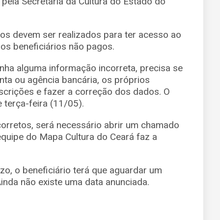
, pela Secretaria da Cultura do Estado do
os devem ser realizados para ter acesso ao
dos beneficiários não pagos.
tenha alguma informação incorreta, precisa se
nta ou agência bancária, os próprios
crições e fazer a correção dos dados. O
 terça-feira (11/05).
ncorretos, será necessário abrir um chamado
 equipe do Mapa Cultura do Ceará faz a
zo, o beneficiário terá que aguardar um
inda não existe uma data anunciada.