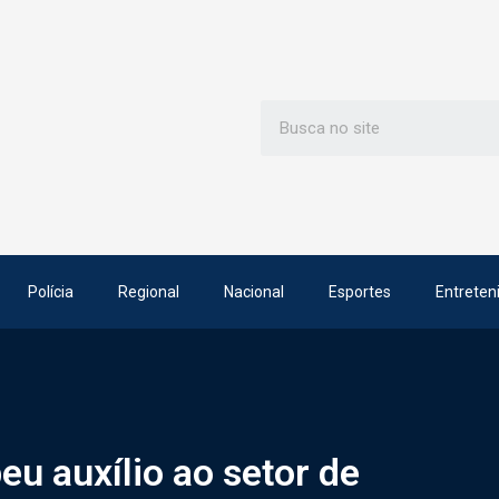
Polícia
Regional
Nacional
Esportes
Entreten
u auxílio ao setor de