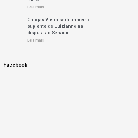
Leia mais
Chagas Vieira será primeiro
suplente de Luizianne na
disputa ao Senado
Leia mais
Facebook