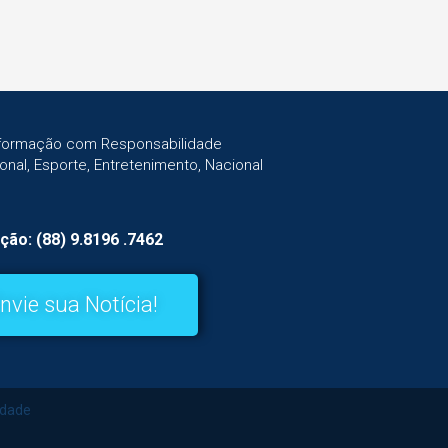
Informação com Responsabilidade
gional, Esporte, Entretenimento, Nacional
ção: (88) 9.8196 .7462
nvie sua Notícia!
idade