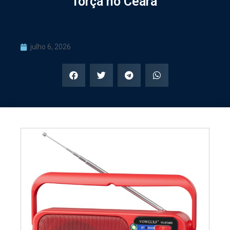
força no Ceará
julho 6, 2026