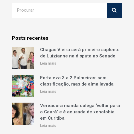
Posts recentes
Chagas Vieira será primeiro suplente
de Luizianne na disputa ao Senado
Leia mais
Fortaleza 3 a 2 Palmeiras: sem
classificação, mas de alma lavada
Leia mais
Vereadora manda colega ‘voltar para
o Ceará’ e é acusada de xenofobia
em Curitiba
Leia mais