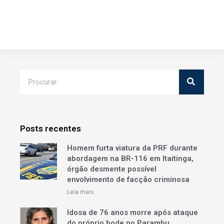
Posts recentes
Homem furta viatura da PRF durante
abordagem na BR-116 em Itaitinga,
órgão desmente possível
envolvimento de facção criminosa
Leia mais
Idosa de 76 anos morre após ataque
do próprio bode no Parambu