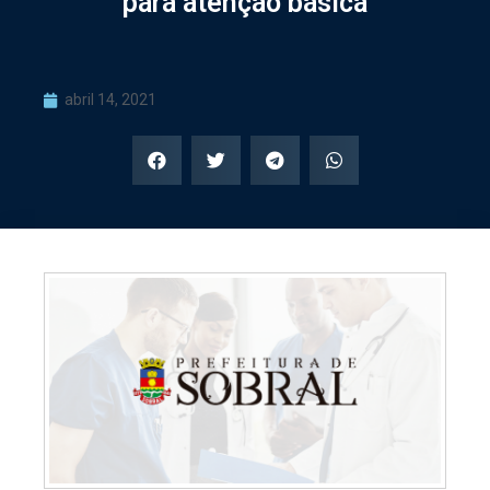
para atenção básica
abril 14, 2021