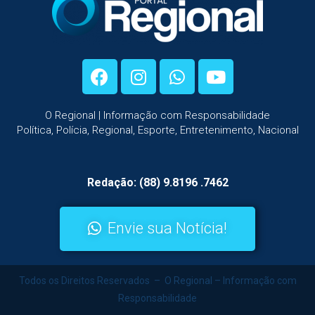
O Regional | Informação com Responsabilidade
Política, Polícia, Regional, Esporte, Entretenimento, Nacional
Redação: (88) 9.8196 .7462
Envie sua Notícia!
Todos os Direitos Reservados – O Regional – Informação com
Responsabilidade