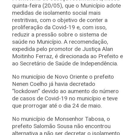
quinta-feira (20/05), que o Município adote
medidas de isolamento social mais
restritivas, com o objetivo de conter a
proliferação da Covid-19 e, com isso,
reduzir a pressão sobre o sistema de
saúde no Município. A recomendação,
expedida pelo promotor de Justiça Alan
Moitinho Ferraz, é direcionada ao Prefeito e
ao Secretário de Saúde de Independência.
No município de Novo Oriente o prefeito
Nenen Coelho já havia decretado
“lockdown” devido ao aumento do número
de casos de Covid-19 no município e teve
que prorrogar até o dia 24 de maio.
No município de Monsenhor Tabosa, o
prefeito Salomão Sousa não encontrou
alternativa a não ser decretar o isolamento