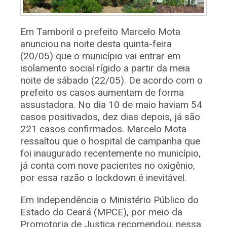
Em Tamboril o prefeito Marcelo Mota
anunciou na noite desta quinta-feira
(20/05) que o município vai entrar em
isolamento social rígido a partir da meia
noite de sábado (22/05). De acordo com o
prefeito os casos aumentam de forma
assustadora. No dia 10 de maio haviam 54
casos positivados, dez dias depois, já são
221 casos confirmados. Marcelo Mota
ressaltou que o hospital de campanha que
foi inaugurado recentemente no município,
já conta com nove pacientes no oxigênio,
por essa razão o lockdown é inevitável.
Em Independência o Ministério Público do
Estado do Ceará (MPCE), por meio da
Promotoria de Justiça recomendou, nessa