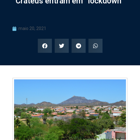
Crateús entram em “lockdown”
maio 20, 2021