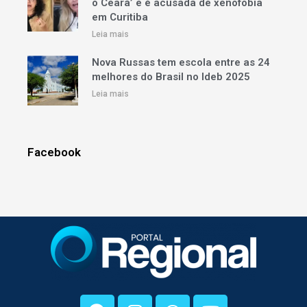
o Ceará’ e é acusada de xenofobia
em Curitiba
Leia mais
Nova Russas tem escola entre as 24
melhores do Brasil no Ideb 2025
Leia mais
Facebook