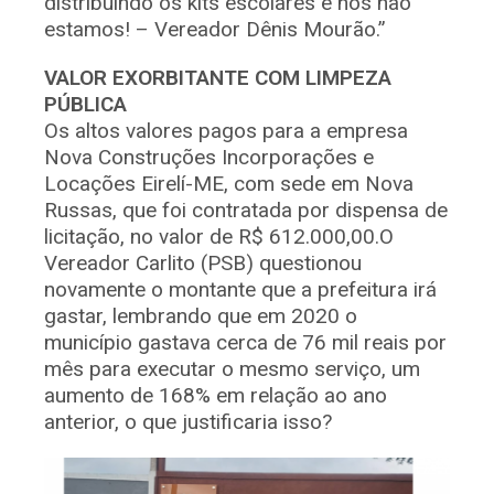
distribuindo os kits escolares e nós não
estamos! – Vereador Dênis Mourão.”
VALOR EXORBITANTE COM LIMPEZA
PÚBLICA
Os altos valores pagos para a empresa
Nova Construções Incorporações e
Locações Eirelí-ME, com sede em Nova
Russas, que foi contratada por dispensa de
licitação, no valor de R$ 612.000,00.O
Vereador Carlito (PSB) questionou
novamente o montante que a prefeitura irá
gastar, lembrando que em 2020 o
município gastava cerca de 76 mil reais por
mês para executar o mesmo serviço, um
aumento de 168% em relação ao ano
anterior, o que justificaria isso?