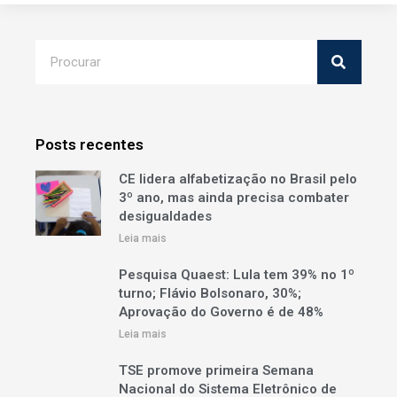
Posts recentes
CE lidera alfabetização no Brasil pelo
3º ano, mas ainda precisa combater
desigualdades
Leia mais
Pesquisa Quaest: Lula tem 39% no 1º
turno; Flávio Bolsonaro, 30%;
Aprovação do Governo é de 48%
Leia mais
TSE promove primeira Semana
Nacional do Sistema Eletrônico de