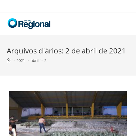
Skip
to
content
Arquivos diários: 2 de abril de 2021
>
2021
>
abril
>
2