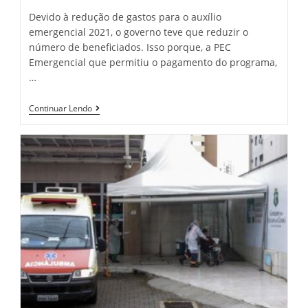
Devido à redução de gastos para o auxílio
emergencial 2021, o governo teve que reduzir o
número de beneficiados. Isso porque, a PEC
Emergencial que permitiu o pagamento do programa,
…
Caixa
Continuar Lendo
E
Dataprev
Liberam
Hoje
Consulta
Sobre
Aprovação
Do
Auxílio
Emergencial