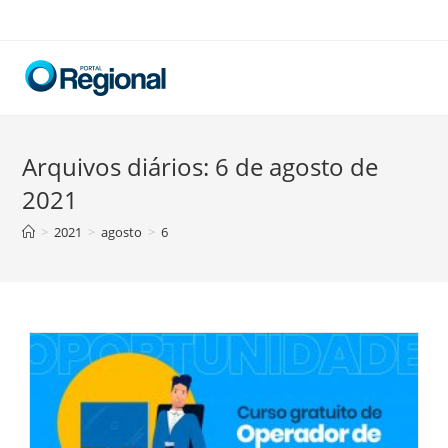
Skip
to
content
Arquivos diários: 6 de agosto de
2021
>
2021
>
agosto
>
6