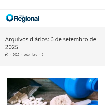
Skip
to
content
Arquivos diários: 6 de setembro de
2025
>
2025
>
setembro
>
6