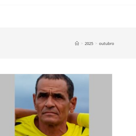
>
2025
>
outubro