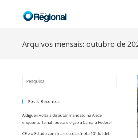
Skip
to
content
Arquivos mensais: outubro de 20
Search
this
website
Posts Recentes
Aldigueri volta a disputar mandato na Alece,
enquanto Tainah busca eleição à Câmara Federal
CE é o Estado com mais escolas ‘nota 10’ do Ideb