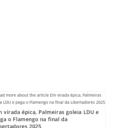
 virada épica, Palmeiras goleia LDU e
ga o Flamengo na final da
bertadores 2025