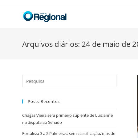
Skip
to
content
Arquivos diários: 24 de maio de 
Search
this
website
Posts Recentes
Chagas Vieira será primeiro suplente de Luizianne
na disputa ao Senado
Fortaleza 3 a 2 Palmeiras: sem classificação, mas de