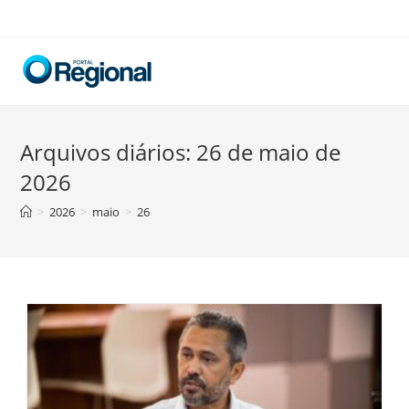
Skip
to
content
Arquivos diários: 26 de maio de
2026
>
2026
>
maio
>
26