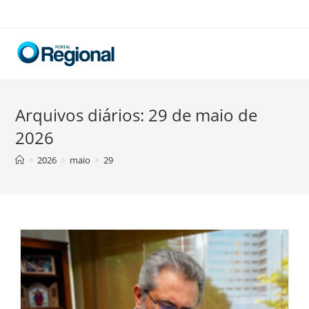
Skip
to
content
Arquivos diários: 29 de maio de
2026
>
2026
>
maio
>
29