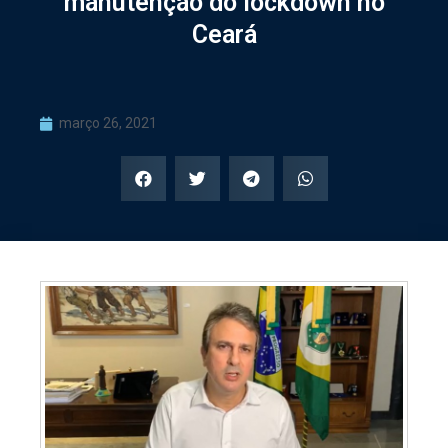
manutenção do lockdown no
Ceará
março 26, 2021