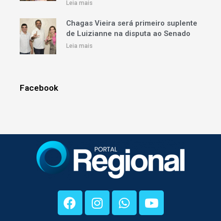
Leia mais
Chagas Vieira será primeiro suplente
de Luizianne na disputa ao Senado
Leia mais
Facebook