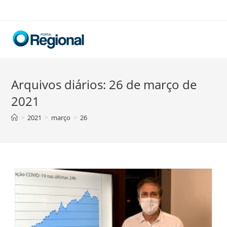
Skip
to
content
Arquivos diários: 26 de março de
2021
>
2021
>
março
>
26