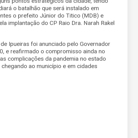
guns pontos estratégicos da cidade, tendo
diará o batalhão que será instalado em
ntes o prefeito Júnior do Titico (MDB) e
la implantação do CP Raio Dra. Narah Rakel
 de Ipueiras foi anunciado pelo Governador
0, e reafirmado o compromisso ainda no
 as complicações da pandemia no estado
 chegando ao município e em cidades