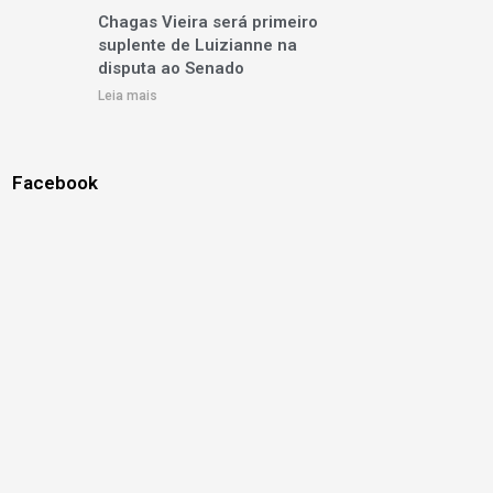
Chagas Vieira será primeiro
suplente de Luizianne na
disputa ao Senado
Leia mais
Facebook