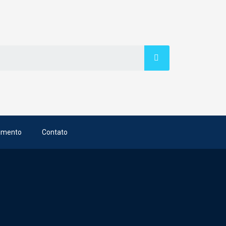
imento
Contato