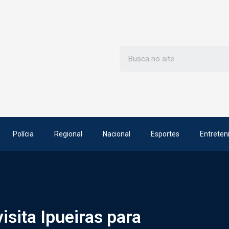
Polícia
Regional
Nacional
Esportes
Entreten
sita Ipueiras para