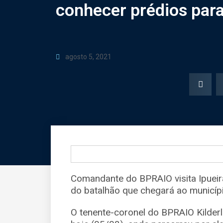
conhecer prédios para
agosto 5, 2021
Comandante do BPRAIO visita Ipueir
do batalhão que chegará ao municíp
O tenente-coronel do BPRAIO Kilder