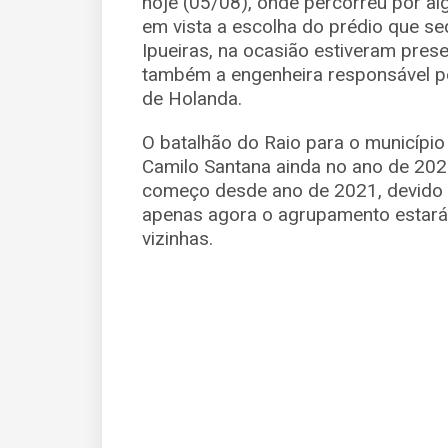
hoje (05/08), onde percorreu por al
em vista a escolha do prédio que se
Ipueiras, na ocasião estiveram prese
também a engenheira responsável pe
de Holanda.
O batalhão do Raio para o município
Camilo Santana ainda no ano de 202
começo desde ano de 2021, devido
apenas agora o agrupamento estará
vizinhas.