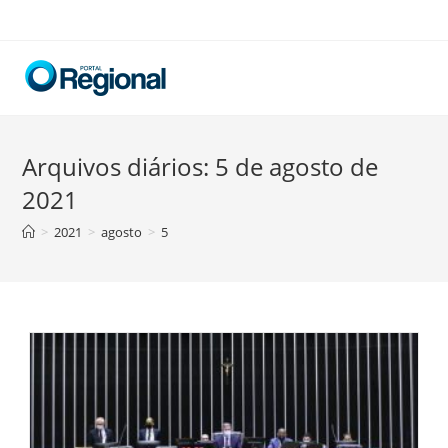
Skip
to
content
Arquivos diários: 5 de agosto de
2021
>
2021
>
agosto
>
5