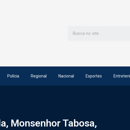
Polícia
Regional
Nacional
Esportes
Entreten
da, Monsenhor Tabosa,