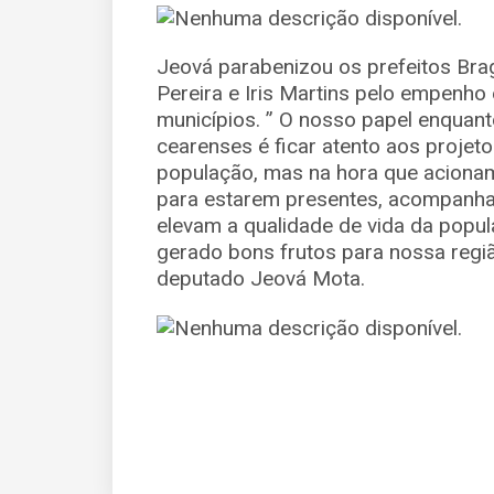
Jeová parabenizou os prefeitos Br
Pereira e Iris Martins pelo empenho
municípios. ” O nosso papel enquan
cearenses é ficar atento aos projet
população, mas na hora que aciona
para estarem presentes, acompanha
elevam a qualidade de vida da popul
gerado bons frutos para nossa região
deputado Jeová Mota.