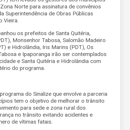
 Zona Norte para assinatura de convênios
da Superintendência de Obras Públicas
 Vieira.
hou os prefeitos de Santa Quitéria,
(PDT), Monsenhor Tabosa, Salomão Madeiro
) e Hidrolândia, Iris Marins (PDT), Os
Tabosa e Ipaporanga irão ser contemplados
cidade e Santa Quitéria e Hidrolândia com
tério do programa.
programa do Sinalize que envolve a parceria
pios tem o objetivo de melhorar o trânsito
vimento para sede e zona rural dos
rança no trânsito evitando acidentes e
ro de vítimas fatais.