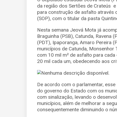
da região dos Sertões de Crateús e
para construção de asfalto através 
(SOP), com o titular da pasta Quintino
Nesta semana Jeová Mota já acompan
Braguinha (PSB), Catunda, Ravena 
(PDT), Ipaporanga, Amaro Pereira (PT
municípios de Catunda, Monsenhor 
com 10 mil m² de asfalto para cada 
20 mil cada um, obedecendo aos cri
De acordo com o parlamentar, esse 
do governo do Estado com os municí
com sinalização, levando o desenvol
municípios, além de melhorar a segu
consequentemente diminuindo o núme