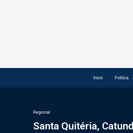
Início
Política
Regional
Santa Quitéria, Catun