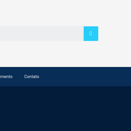
imento
Contato