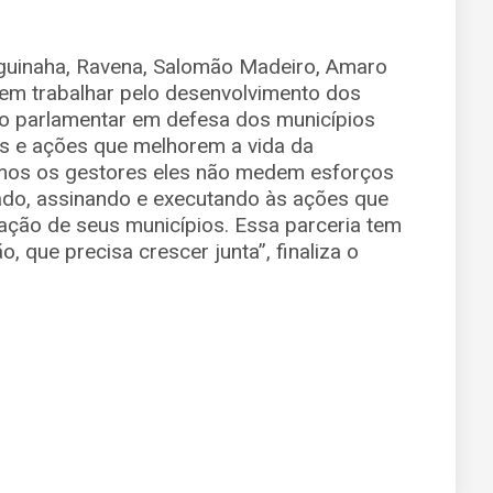
aguinaha, Ravena, Salomão Madeiro, Amaro
 em trabalhar pelo desenvolvimento dos
to parlamentar em defesa dos municípios
os e ações que melhorem a vida da
mos os gestores eles não medem esforços
do, assinando e executando às ações que
ação de seus municípios. Essa parceria tem
, que precisa crescer junta”, finaliza o