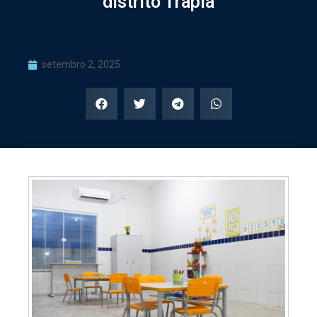
distrito Trapiá
setembro 2, 2025