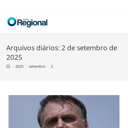
Skip
to
content
Arquivos diários: 2 de setembro de
2025
>
2025
>
setembro
>
2