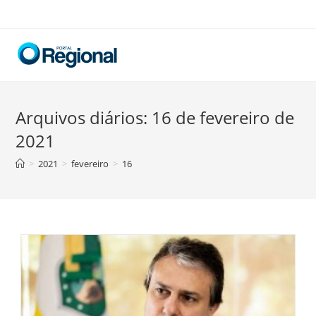
Skip
to
content
Arquivos diários: 16 de fevereiro de
2021
>
2021
>
fevereiro
>
16