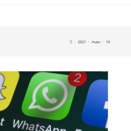
>
2021
>
maio
>
10