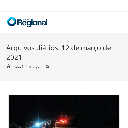
Skip
to
content
Arquivos diários: 12 de março de
2021
>
2021
>
março
>
12