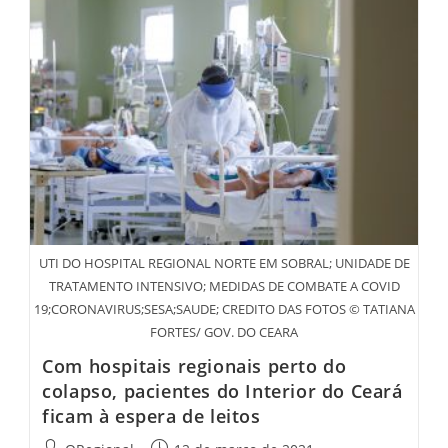
E
Fecha
A
Partir
Deste
Sábado
No
Ceará
UTI DO HOSPITAL REGIONAL NORTE EM SOBRAL; UNIDADE DE
TRATAMENTO INTENSIVO; MEDIDAS DE COMBATE A COVID
19;CORONAVIRUS;SESA;SAUDE; CREDITO DAS FOTOS © TATIANA
FORTES/ GOV. DO CEARA
Com hospitais regionais perto do
colapso, pacientes do Interior do Ceará
ficam à espera de leitos